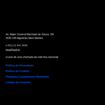
Av. Major General Machado de Sousa, SN
2635-195 Algueirão-Mem Martins
(+351) 21 941 3530
geral@avk.pt
(custo de uma chamada da rede fixa nacional)
Política de Privacidade
Política de Cookies
Programa Cumprimento Normativo
Código de Conduta