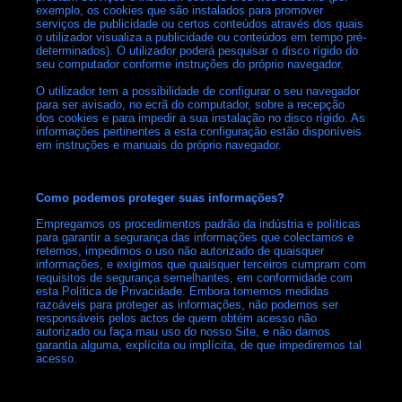
exemplo, os cookies que são instalados para promover
serviços de publicidade ou certos conteúdos através dos quais
o utilizador visualiza a publicidade ou conteúdos em tempo pré-
determinados). O utilizador poderá pesquisar o disco rígido do
seu computador conforme instruções do próprio navegador.
O utilizador tem a possibilidade de configurar o seu navegador
para ser avisado, no ecrã do computador, sobre a recepção
dos cookies e para impedir a sua instalação no disco rígido. As
informações pertinentes a esta configuração estão disponíveis
em instruções e manuais do próprio navegador.
Como podemos proteger suas informações?
Empregamos os procedimentos padrão da indústria e políticas
para garantir a segurança das informações que colectamos e
retemos, impedimos o uso não autorizado de quaisquer
informações, e exigimos que quaisquer terceiros cumpram com
requisitos de segurança semelhantes, em conformidade com
esta Política de Privacidade. Embora tomemos medidas
razoáveis para proteger as informações, não podemos ser
responsáveis pelos actos de quem obtém acesso não
autorizado ou faça mau uso do nosso Site, e não damos
garantia alguma, explícita ou implícita, de que impediremos tal
acesso.