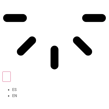
ES
EN