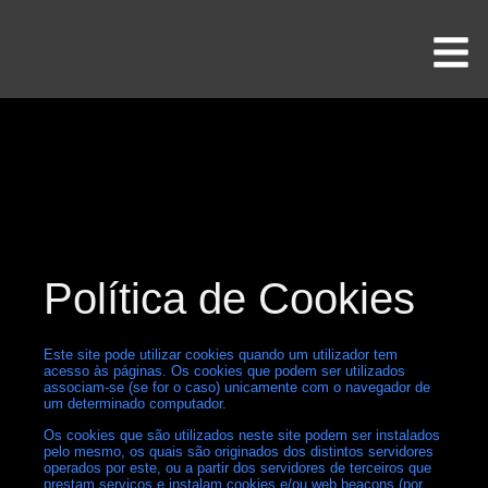
Política de Cookies
Este site pode utilizar cookies quando um utilizador tem
acesso às páginas. Os cookies que podem ser utilizados
associam-se (se for o caso) unicamente com o navegador de
um determinado computador.
Os cookies que são utilizados neste site podem ser instalados
pelo mesmo, os quais são originados dos distintos servidores
operados por este, ou a partir dos servidores de terceiros que
prestam serviços e instalam cookies e/ou web beacons (por